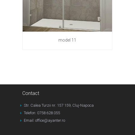
model 11
Contact
Str. Calea Turzii nr. 157 159, Cluj-Napoca
Telefon: 0758.628.055
Email: office@ayanter.ro