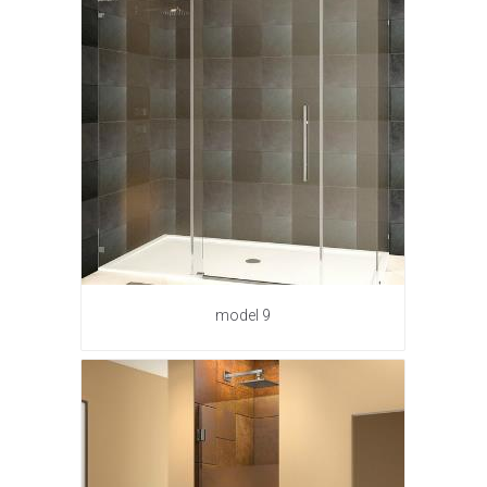
model 9