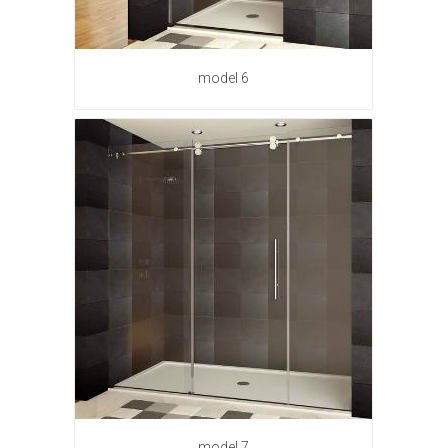
model 6
model 7