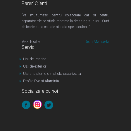
Pareri Clienti
"Va multumesc pentru colaborare dar si pentru
separatoarele de sticla montate la dressing si birou. Sunt
de foarte buna calitate si arata spectaculos. "
Vezi toate
Dicu Manuela
Servicii
Usi de interior
Usi de exterior
Usi si sisteme din sticla securizata
Profile Pvc si Aluminiu
Socializare cu noi