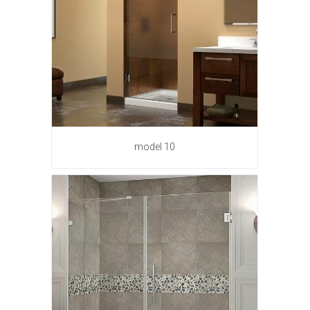
model 10