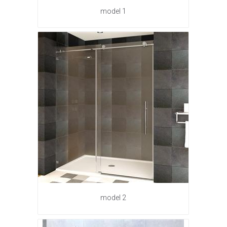
model 1
model 2