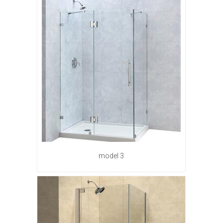
model 3