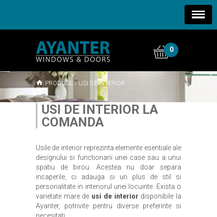
0
PRODUSE
/
USI DE INTERIOR
USI DE INTERIOR LA
COMANDA
Usile de interior reprezinta elemente esentiale ale
designului si functionarii unei case sau a unui
spatiu de birou. Acestea nu doar separa
incaperile, ci adauga si un plus de stil si
personalitate in interiorul unei locuinte. Exista o
varietate mare de
usi de interior
disponibile la
Ayanter, potrivite pentru diverse preferinte si
necesitati.