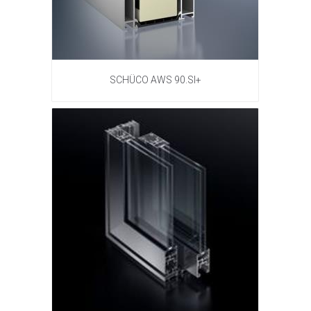
SCHÜCO AWS 90.SI+