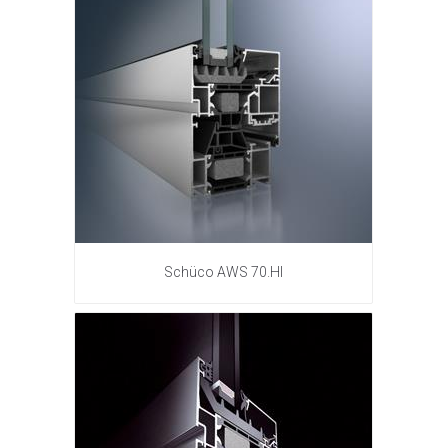
Schüco AWS 70.HI