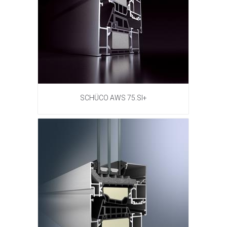
SCHÜCO AWS 75.SI+