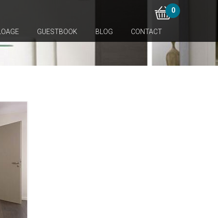
0
LOAGE
GUESTBOOK
BLOG
CONTACT