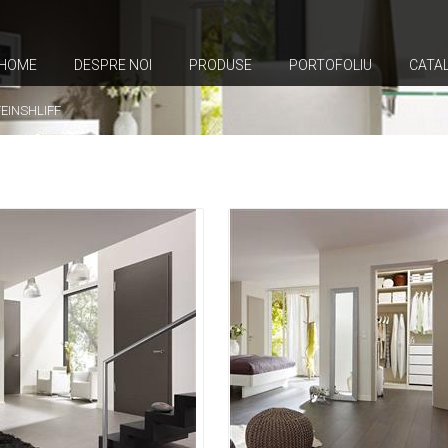
HOME
DESPRE NOI
PRODUSE
PORTOFOLIU
CATA
EINSHLIFF