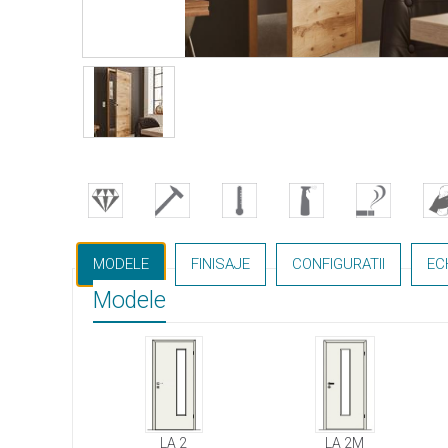
MODELE
FINISAJE
CONFIGURATII
EC
Modele
LA 2
LA 2M