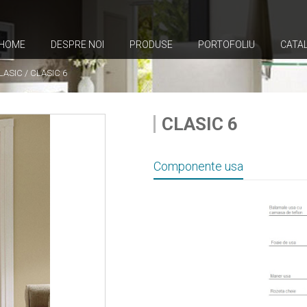
HOME
DESPRE NOI
PRODUSE
PORTOFOLIU
CATA
LASIC
/
CLASIC 6
CLASIC 6
Componente usa