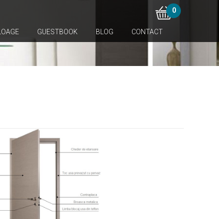
0
LOAGE
GUESTBOOK
BLOG
CONTACT