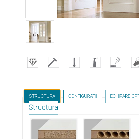
STRUCTURA
CONFIGURATII
ECHIPARE OP
Structura