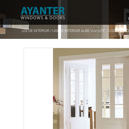
USI DE INTERIOR
/
USI DE INTERIOR ALBE VOPSITE
/
COLECTIA C