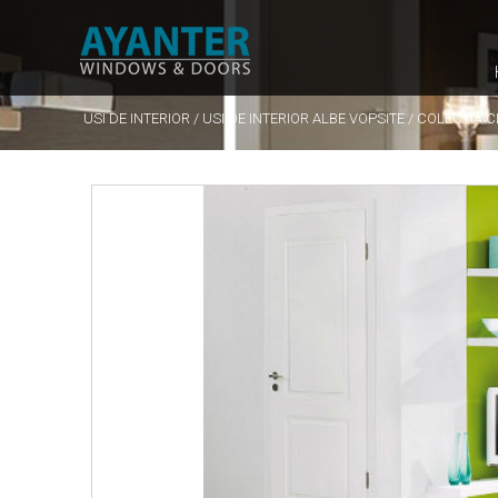
USI DE INTERIOR
/
USI DE INTERIOR ALBE VOPSITE
/
COLECTIA C