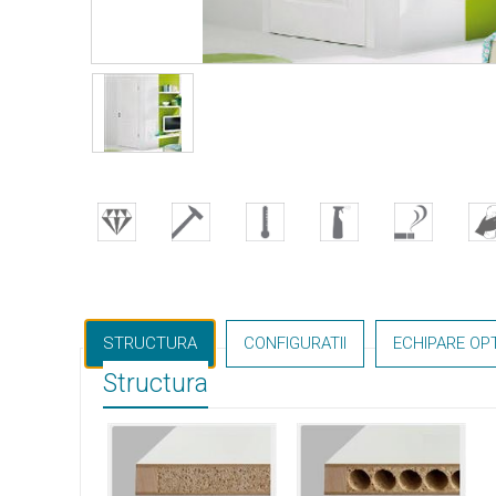
STRUCTURA
CONFIGURATII
ECHIPARE OP
Structura