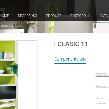
HOME
DESPRE NOI
PRODUSE
PORTOFOLIU
CATA
LASIC
/
CLASIC 11
CLASIC 11
Componente usa