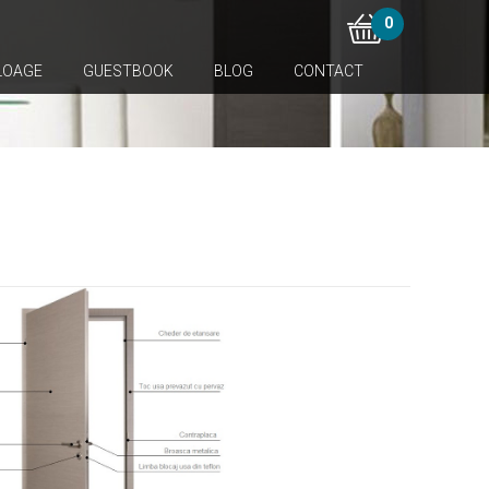
0
LOAGE
GUESTBOOK
BLOG
CONTACT