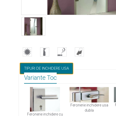
TIPURI DE INCHIDERE USA
Variante Toc
Feronerie inchidere usa
dubla
Feronerie inchidere cu