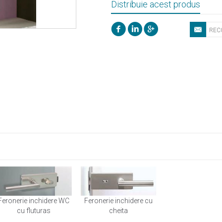
Distribuie acest produs
Feronerie inchidere WC
Feronerie inchidere cu
cu fluturas
cheita