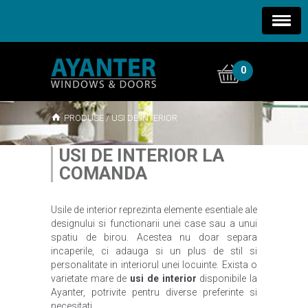
0
PRODUSE
/
USI DE INTERIOR
USI DE INTERIOR LA
COMANDA
Usile de interior reprezinta elemente esentiale ale
designului si functionarii unei case sau a unui
spatiu de birou. Acestea nu doar separa
incaperile, ci adauga si un plus de stil si
personalitate in interiorul unei locuinte. Exista o
varietate mare de
usi de interior
disponibile la
Ayanter, potrivite pentru diverse preferinte si
necesitati.